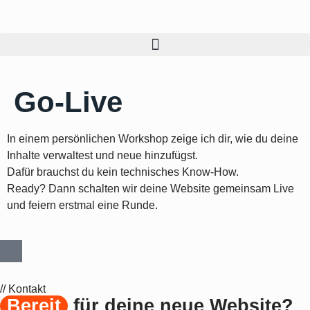
springen
Go-Live
In einem persönlichen Workshop zeige ich dir, wie du deine
Inhalte verwaltest und neue hinzufügst.
Dafür brauchst du kein technisches Know-How.
Ready? Dann schalten wir deine Website gemeinsam Live
und feiern erstmal eine Runde.
// Kontakt
Bereit
für deine neue Website?